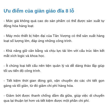
Ưu điểm của giàn giáo đĩa 8 lỗ
- Mức giá không quá cao do sản phẩm có thể được sản xuất tự
động hóa hàng loạt.
- Máy móc thiết bị hiện đại của Tân Vượng có thể sản xuất hàng
loạt số lượng lớn, đáp ứng những công trình.
- Khả năng giữ cân bằng và chịu lực tải lớn với cấu trúc liên kết
mắt xích logic và khoa học.
- Ít chủng loại kết cấu nên tiện quản lý và dễ dàng tháo lắp giúp
tối ưu tiến độ công trình.
- Tiết kiệm thời gian đóng gói, vận chuyển do các chi tiết gọn
gàng và tối giản, từ đó giảm chi phí hàng hóa.
- Giảm bớt được thanh chống dầm đà giữa, giúp việc di chuyển
qua lại thuận lợi hơn và tiết kiệm được một phần chi phí.