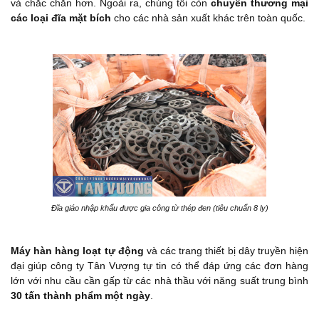
và chắc chắn hơn. Ngoài ra, chúng tôi còn
chuyên thương mại
các loại đĩa mặt bích
cho các nhà sản xuất khác trên toàn quốc.
Đĩa giáo nhập khẩu được gia công từ thép đen (tiêu chuẩn 8 ly)
Máy hàn hàng loạt tự động
và các trang thiết bị dây truyền hiện
đại giúp công ty Tân Vượng tự tin có thể đáp ứng các đơn hàng
lớn với nhu cầu cần gấp từ các nhà thầu với năng suất trung bình
30 tấn thành phẩm một ngày
.