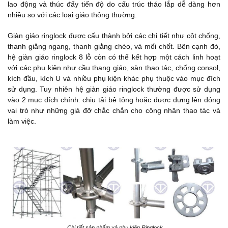
lao động và thúc đẩy tiến độ do cấu trúc tháo lắp dễ dàng hơn
nhiều so với các loại giáo thông thường.
Giàn giáo ringlock được cấu thành bởi các chi tiết như cột chống,
thanh giằng ngang, thanh giằng chéo, và mối chốt. Bên cạnh đó,
hệ giàn giáo ringlock 8 lỗ còn có thể kết hợp một cách linh hoạt
với các phụ kiện như cầu thang giáo, sàn thao tác, chống consol,
kích đầu, kích U và nhiều phụ kiện khác phụ thuộc vào mục đích
sử dụng. Tuy nhiên hệ giàn giáo ringlock thường được sử dụng
vào 2 mục đích chính: chịu tải bê tông hoặc được dựng lên đóng
vai trò như những giá đỡ chắc chắn cho công nhân thao tác và
làm việc.
Chi tiết sản phẩm và phụ kiện Ringlock