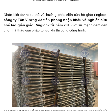
Nhận biết được xu thế và hướng phát triển của hệ giáo ringlock,
công ty Tân Vượng đã tiên phong nhập khẩu và nghiên cứu
chế tạo giàn giáo Ringlock từ năm 2016
với sứ mệnh đem đến
cho nhà thầu giải pháp tối ưu khi thi công công trình.
Sản phẩm cột chống 8 lỗ thép mạ kẽm nhúng nóng được gia công và vận chuyển đến