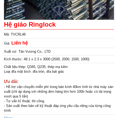
Hệ giáo Ringlock
Mã:
TVCRL48
Liên hệ
Giá:
Xuất xứ:
Tân Vượng Co., LTD
Kích thước:
48.1 x 2.3 x 3000 (2500, 2000, 1500, 1000)
Chất liệu thép: Q345, Q235, thép mạ kẽm
Loại đĩa mặt bích: đĩa tròn, đĩa bát giác
Ưu đãi:
- Hỗ trợ vận chuyển miễn phí trong bán kính 40km tính từ nhà máy sản
xuất (chỉ áp dụng với những đơn hàng lớn hơn 100tr hoặc có tải trọng
vượt qua 5 tấn)
- Tư vấn kĩ thuật, thi công.
- Sản xuất theo bản vẽ kỹ thuật đáp ứng yêu cầu riêng của từng công
trình