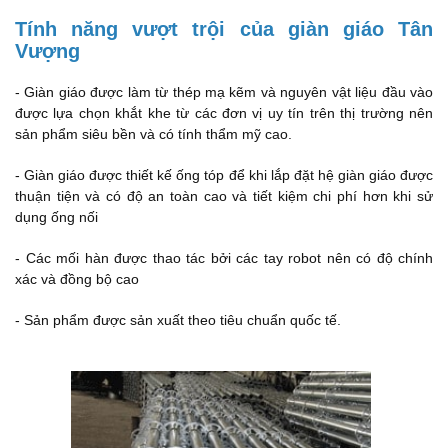
Tính năng vượt trội của giàn giáo Tân
Vượng
- Giàn giáo được làm từ thép mạ kẽm và nguyên vật liệu đầu vào
được lựa chọn khắt khe từ các đơn vị uy tín trên thị trường nên
sản phẩm siêu bền và có tính thẩm mỹ cao.
- Giàn giáo được thiết kế ống tóp để khi lắp đặt hệ giàn giáo được
thuận tiện và có độ an toàn cao và tiết kiệm chi phí hơn khi sử
dụng ống nối
- Các mối hàn được thao tác bởi các tay robot nên có độ chính
xác và đồng bộ cao
- Sản phẩm được sản xuất theo tiêu chuẩn quốc tế.