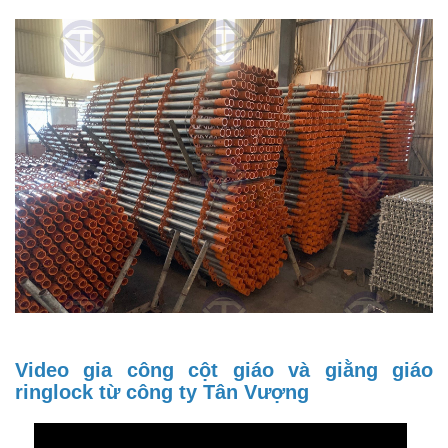
Video gia công cột giáo và giằng giáo
ringlock từ công ty Tân Vượng