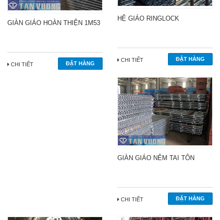
HỆ GIÁO RINGLOCK
GIÀN GIÁO HOÀN THIỆN 1M53
CHI TIẾT
CHI TIẾT
GIÀN GIÁO NÊM TAI TÔN
CHI TIẾT