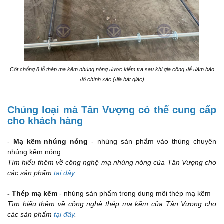
Cột chống 8 lỗ thép mạ kẽm nhúng nóng được kiểm tra sau khi gia công để đảm bảo
độ chính xác (đĩa bát giác)
Chủng loại mà Tân Vượng có thể cung cấp
cho khách hàng
-
Mạ kẽm nhúng nóng
- nhúng sản phẩm vào thùng chuyên
nhúng kẽm nóng
Tìm hiểu thêm về công nghệ mạ nhúng nóng của Tân Vượng cho
các sản phẩm
tại đây
- Thép mạ kẽm
- nhúng sản phẩm trong dung môi thép mạ kẽm
Tìm hiểu thêm về công nghệ thép mạ kẽm của Tân Vượng cho
các sản phẩm
tại đây
.