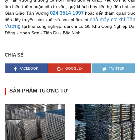
tìm hiểu thêm hoặc cần tư vấn, quý khách hãy liên hệ đến hotline
024 3514 1997
Giàn Giáo Tân Vượng
hoặc đến thăm quan trực
nhà máy cơ khí Tân
tiếp dây truyền sản xuất và sản phẩm tại
Vượng
tại khu công nghiệp, đại chỉ Lô G5 Khu Công Nghiệp Đại
Đồng - Hoàn Sơn - Tiên Du - Bắc Ninh.
CHIA SẺ
FACEBOOK
GOOGLE+
TWITTER
SẢN PHẨM TƯƠNG TỰ