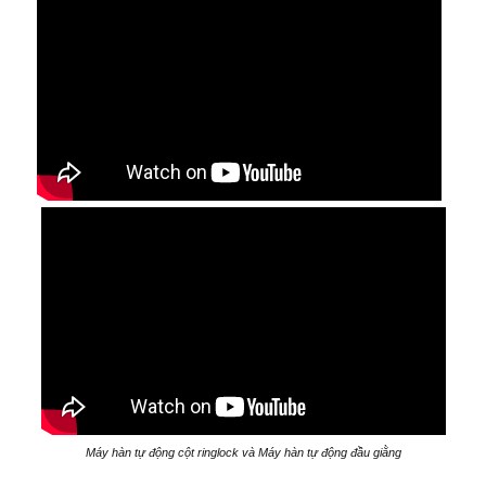
Máy hàn tự động cột ringlock và Máy hàn tự động đầu giằng