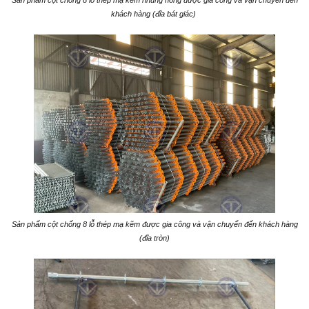
khách hàng (đĩa bát giác)
Sản phẩm cột chống 8 lỗ thép mạ kẽm được gia công và vận chuyển đến khách hàng
(đĩa tròn)