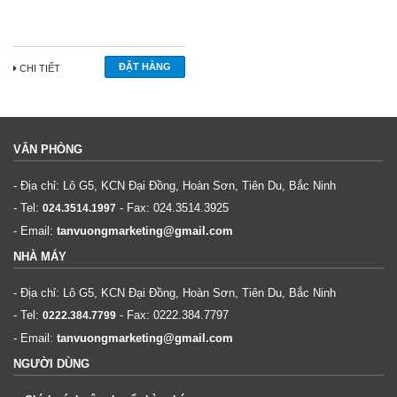
CHI TIẾT
VĂN PHÒNG
- Địa chỉ: Lô G5, KCN Đại Đồng, Hoàn Sơn, Tiên Du, Bắc Ninh
- Tel:
- Fax:
024.3514.3925
024.3514.1997
- Email:
tanvuongmarketing@gmail.com
NHÀ MÁY
- Địa chỉ: Lô G5, KCN Đại Đồng, Hoàn Sơn, Tiên Du, Bắc Ninh
- Tel:
- Fax:
0222.384.7797
0222.384.7799
- Email:
tanvuongmarketing@gmail.com
NGƯỜI DÙNG