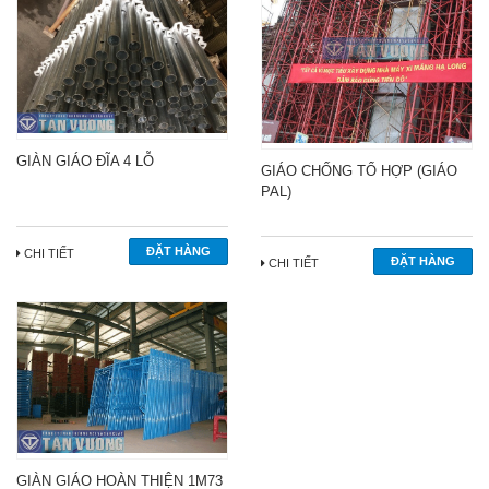
GIÀN GIÁO ĐĨA 4 LỖ
GIÁO CHỐNG TỔ HỢP (GIÁO
PAL)
CHI TIẾT
CHI TIẾT
GIÀN GIÁO HOÀN THIỆN 1M73